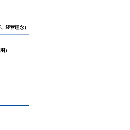
语、经营理念）
地图）