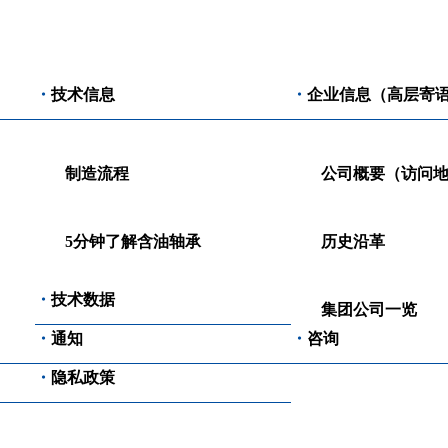
・
技术信息
・
企业信息（高层寄
制造流程
公司概要（访问
5分钟了解含油轴承
历史沿革
・
技术数据
集团公司一览
・
通知
・
咨询
・
隐私政策