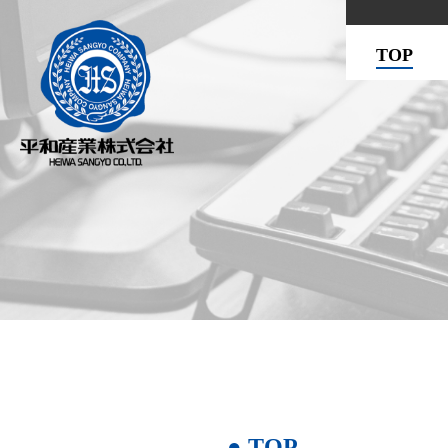
TOP
● TOP