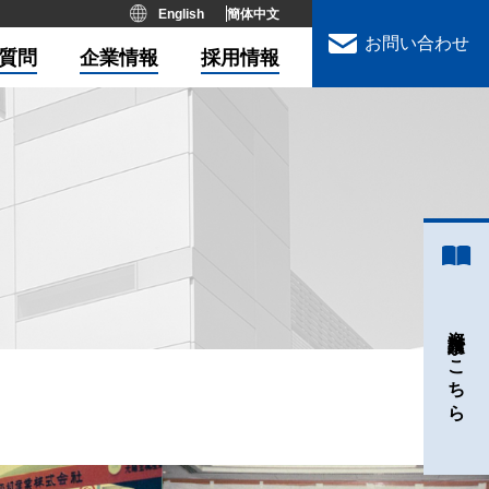
English
簡体中文
お問い合わせ
質問
企業情報
採用情報
資料請求はこちら