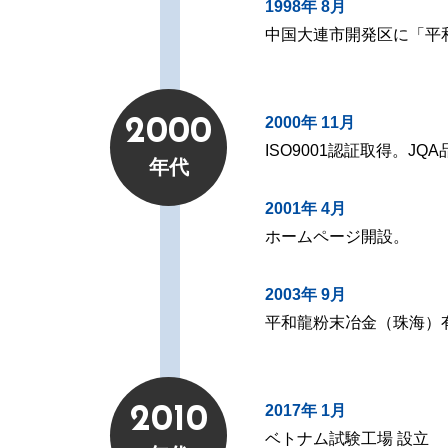
1998年 8月
中国大連市開発区に「平
2000年 11月
2000
ISO9001認証取得。J
年代
2001年 4月
ホームページ開設。
2003年 9月
平和龍粉末冶金（珠海）
2017年 1月
2010
ベトナム試験工場 設立