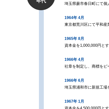
年代
埼玉県蕨市春日町にて個
1964年 4月
東京都荒川区にて平和産業
1965年 8月
資本金を1,000,000円と
1966年 4月
社章を制定し、商標をピ
1966年 6月
埼玉県浦和市に新規工場
1967年 1月
資本金を4,500,000円と