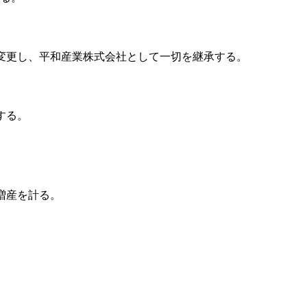
変更し、平和産業株式会社として一切を継承する。
とする。
増産を計る。