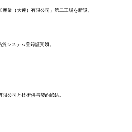
和産業（大連）有限公司」第二工場を新設。
QA品質システム登録証受領。
有限公司と技術供与契約締結。