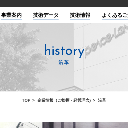
事業案内
技術データ
技術情報
よくあるご
history
沿革
TOP
企業情報（ご挨拶・経営理念)
沿革