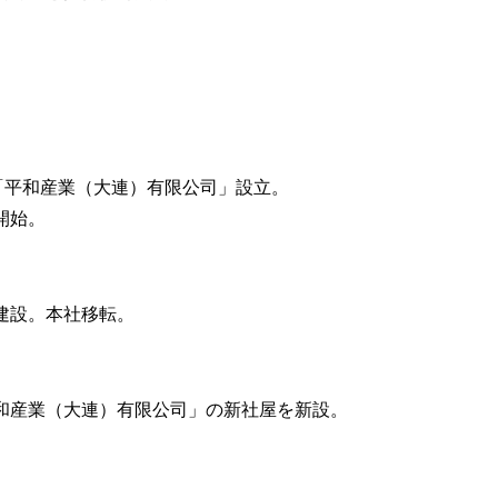
社「平和産業（大連）有限公司」設立。
開始。
建設。本社移転。
和産業（大連）有限公司」の新社屋を新設。