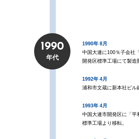
1990年 8月
1990
中国大連に100％子会
年代
開発区標準工場にて製造
1992年 4月
浦和市文蔵に新本社ビル
1993年 4月
中国大連市開発区に「平
標準工場より移転。