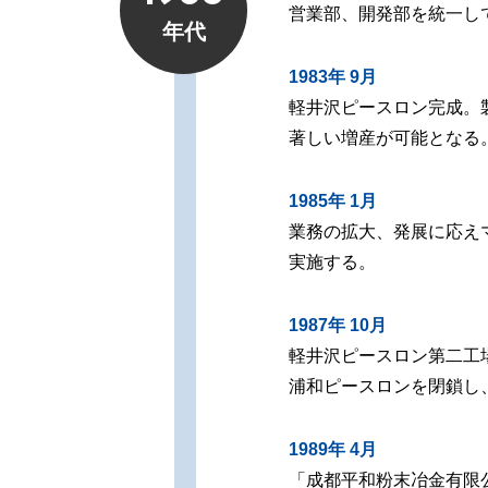
営業部、開発部を統一し
年代
1983年 9月
軽井沢ピースロン完成。
著しい増産が可能となる
1985年 1月
業務の拡大、発展に応え
実施する。
1987年 10月
軽井沢ピースロン第二工
浦和ピースロンを閉鎖し
1989年 4月
「成都平和粉末冶金有限