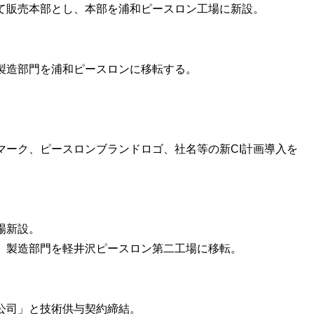
て販売本部とし、本部を浦和ピースロン工場に新設。
製造部門を浦和ピースロンに移転する。
。
マーク、ピースロンブランドロゴ、社名等の新CI計画導入を
場新設。
、製造部門を軽井沢ピースロン第二工場に移転。
公司」と技術供与契約締結。