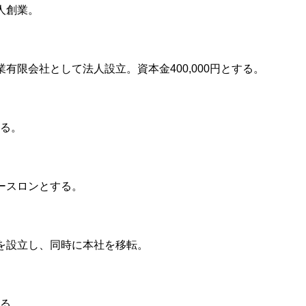
人創業。
有限会社として法人設立。資本金400,000円とする。
する。
ースロンとする。
を設立し、同時に本社を移転。
する。