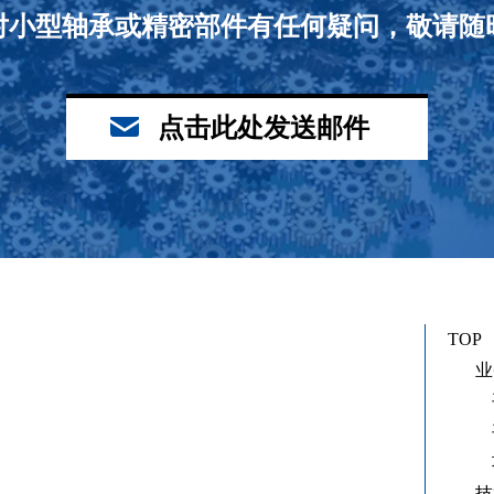
对小型轴承或精密部件有任何疑问，敬请随
点击此处发送邮件
TOP
业
技