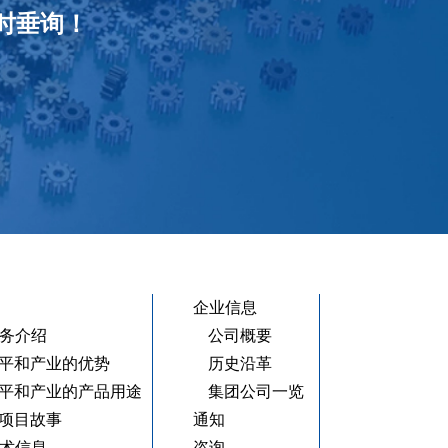
时垂询！
企业信息
务介绍
公司概要
平和产业的优势
历史沿革
平和产业的产品用途
集团公司一览
项目故事
通知
术信息
咨询