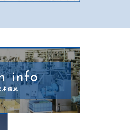
h info
技术信息