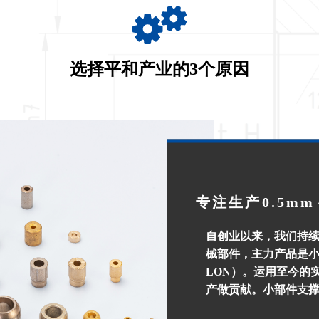
选择平和产业的3个原因
专注生产0.5m
自创业以来，我们持
械部件，主力产品是小
LON）。运用至今的
产做贡献。小部件支