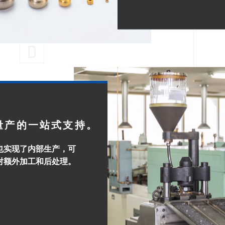
量产的一站式支持。
也实现了内部生产，可
对额外加工和后处理。