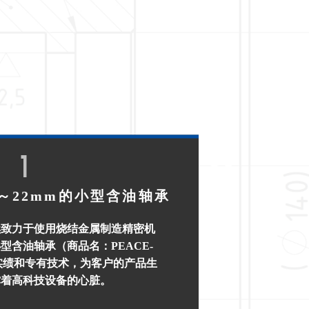
1
m～22mm的⼩型含油轴承
续致力于使用烧结金属制造精密机
型含油轴承（商品名：PEACE-
实绩和专有技术，为客户的产品生
撑着高科技设备的心脏。